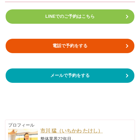
LINEでのご予約はこちら
電話で予約をする
メールで予約をする
プロフィール
市川 猛（いちかわ たけし）
整体業界22年目。