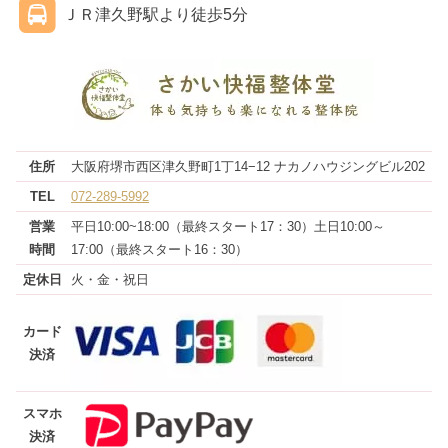
ＪＲ津久野駅より徒歩5分
住所
大阪府堺市西区津久野町1丁14−12 ナカノハウジングビル202
TEL
072-289-5992
営業
平日10:00~18:00（最終スタート17：30）土日10:00～
時間
17:00（最終スタート16：30）
定休日
火・金・祝日
カード
決済
スマホ
決済