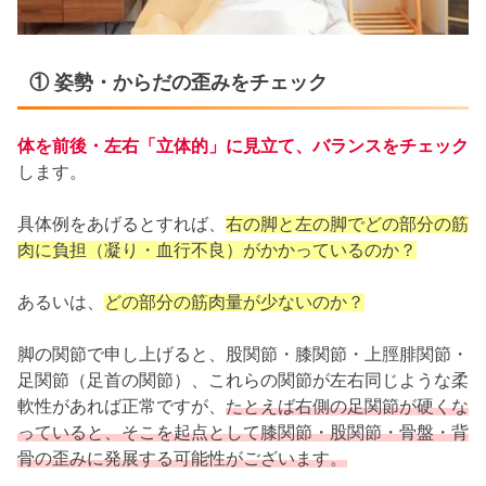
① 姿勢・からだの歪みをチェック
体を前後・左右「立体的」に見立て、バランスをチェック
します。
具体例をあげるとすれば、
右の脚と左の脚でどの部分の筋
肉に負担（凝り・血行不良）がかかっているのか？
あるいは、
どの部分の筋肉量が少ないのか？
脚の関節で申し上げると、股関節・膝関節・上脛腓関節・
足関節（足首の関節）、これらの関節が左右同じような柔
軟性があれば正常ですが、
たとえば右側の足関節が硬くな
っていると、そこを起点として膝関節・股関節・骨盤・背
骨の歪みに発展する可能性がございます。