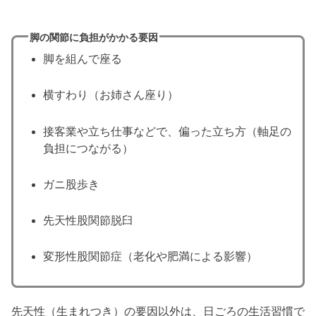
脚の関節に負担がかかる要因
脚を組んで座る
横すわり（お姉さん座り）
接客業や立ち仕事などで、偏った立ち方（軸足の
負担につながる）
ガニ股歩き
先天性股関節脱臼
変形性股関節症（老化や肥満による影響）
先天性（生まれつき）の要因以外は、日ごろの生活習慣で