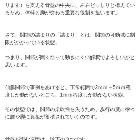
ります）を支える骨盤の中央に、左右どっしりと構えてい
るため、体幹と脚が交わる重要な役割を担います。
さて、関節の詰まりの「詰まり」とは、関節の可動域に制
限がかかっている状態。
つまり、関節が固くなって動きにくい解釈でよろしいかと
思います。
仙腸関節で事例をあげると、正常範囲で2ｍｍ～5ｍｍ程
度しか動かないところ、1ｍｍ程度しか動かない状態。
その状態では、関節の柔軟性を失うため、歩行の度に徐々
に腰や脚に負担が蓄積されていくのです。
骨盤が歪む原因は、以下の３つです。