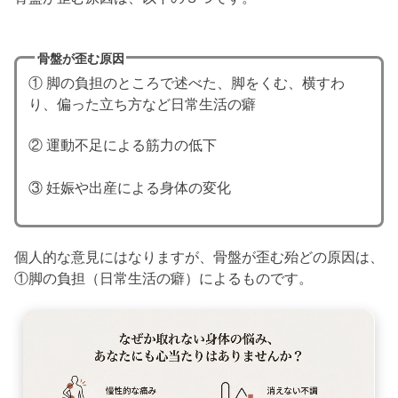
骨盤が歪む原因
① 脚の負担のところで述べた、脚をくむ、横すわ
り、偏った立ち方など日常生活の癖
② 運動不足による筋力の低下
③ 妊娠や出産による身体の変化
個人的な意見にはなりますが、骨盤が歪む殆どの原因は、
①脚の負担（日常生活の癖）によるものです。