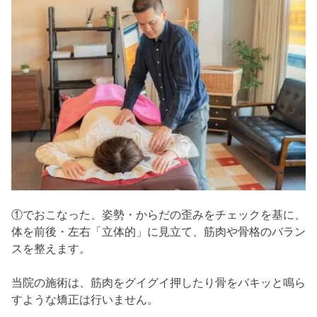
①でおこなった、姿勢・からだの歪みをチェックを基に、
体を前後・左右「立体的」に見立て、筋肉や骨格のバラン
スを整えます。
当院の施術は、筋肉をグイグイ押したり骨をバキッと鳴ら
すような矯正は行いません。