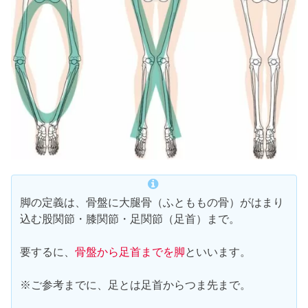
脚の定義は、骨盤に大腿骨（ふとももの骨）がはまり
込む股関節・膝関節・足関節（足首）まで。
要するに、
骨盤から足首までを脚
といいます。
※ご参考までに、足とは足首からつま先まで。