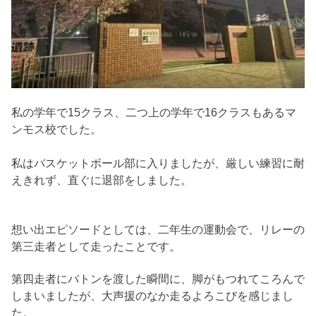
私の学年で15クラス、二つ上の学年で16クラスもあるマ
ンモス校でした。
私はバスケットボール部に入りましたが、厳しい練習に耐
えきれず、直ぐに退部をしました。
想い出エピソードとしては、二年生の運動会で、リレーの
第三走者として走ったことです。
第四走者にバトンを渡した瞬間に、脚がもつれてころんで
しまいましたが、大声援のなか走るよろこびを感じまし
た。