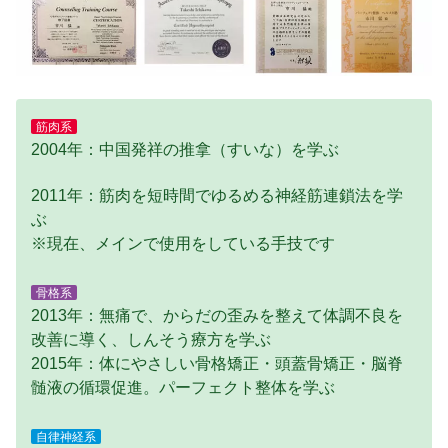
筋肉系
2004年：中国発祥の推拿（すいな）を学ぶ
2011年：筋肉を短時間でゆるめる神経筋連鎖法を学
ぶ
※現在、メインで使用をしている手技です
骨格系
2013年：無痛で、からだの歪みを整えて体調不良を
改善に導く、しんそう療方を学ぶ
2015年：体にやさしい骨格矯正・頭蓋骨矯正・脳脊
髄液の循環促進。パーフェクト整体を学ぶ
自律神経系