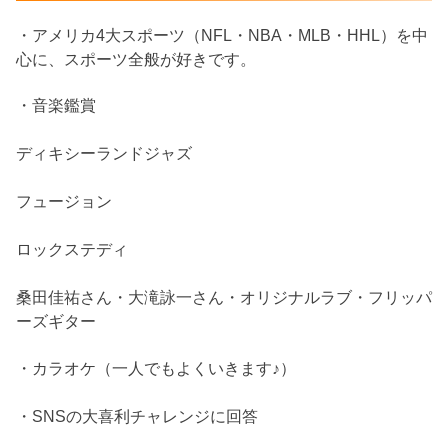
・アメリカ4大スポーツ（NFL・NBA・MLB・HHL）を中
心に、スポーツ全般が好きです。
・音楽鑑賞
ディキシーランドジャズ
フュージョン
ロックステディ
桑田佳祐さん・大滝詠一さん・オリジナルラブ・フリッパ
ーズギター
・カラオケ（一人でもよくいきます♪）
・SNSの大喜利チャレンジに回答