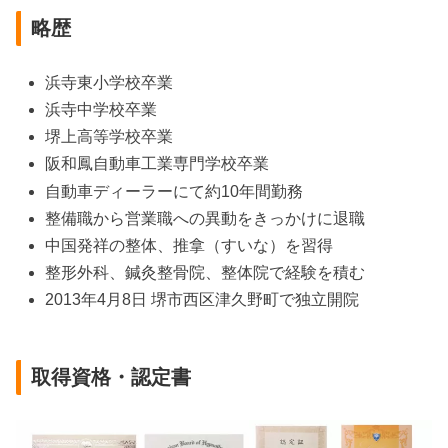
略歴
浜寺東小学校卒業
浜寺中学校卒業
堺上高等学校卒業
阪和鳳自動車工業専門学校卒業
自動車ディーラーにて約10年間勤務
整備職から営業職への異動をきっかけに退職
中国発祥の整体、推拿（すいな）を習得
整形外科、鍼灸整骨院、整体院で経験を積む
2013年4月8日 堺市西区津久野町で独立開院
取得資格・認定書