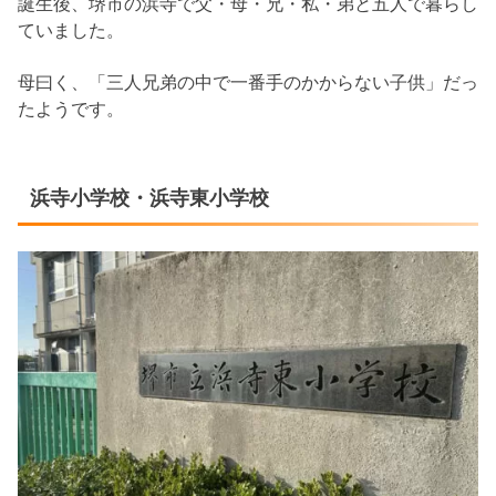
誕生後、堺市の浜寺で父・母・兄・私・弟と五人で暮らし
ていました。
母曰く、「三人兄弟の中で一番手のかからない子供」だっ
たようです。
浜寺小学校・浜寺東小学校