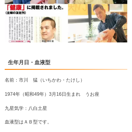
生年月日・血液型
名前：市川 猛（いちかわ・たけし）
1974年（昭和49年）3月16日生まれ うお座
九星気学：八白土星
血液型はＡＢ型です。