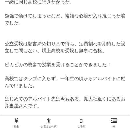
一緒に同じ高校に行きたかった。
勉強で負けてしまったなど、複雑な心境が入り混じった涙
でした。
公立受験は願書締め切りまで待ち、定員割れを期待した設
立して間もない、堺上高校を受験し無事に合格。
ピカピカの校舎で授業を受けることができました！
高校ではクラブに入らず、一年生の頃からアルバイトに励
んでいました。
はじめてのアルバイト先は今もある、鳳大社近くにあるお
弁当屋さんです。
料金
お客さまの声
ご予約