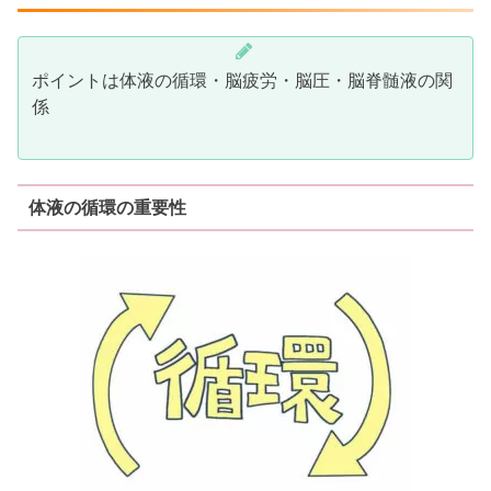
ポイントは体液の循環・脳疲労・脳圧・脳脊髄液の関
係
体液の循環の重要性