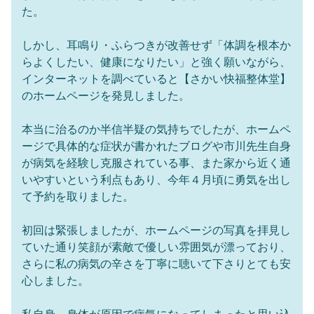
た。
しかし、耳鳴り・ふらつきが改善せず「体調を根本か
らよくしたい、健康になりたい」と強く願いながら、
インターネットを調べていると【さかい快福整体堂】
のホームページを発見しました。
本当に治るのか半信半疑の気持ちでしたが、ホームペ
ージで具体的な症状が書かれたブログや市川先生自身
が病気を経験し克服されている事、また家から近く通
いやすいという利点もあり、今年４月頃に勇気を出し
て予約を取りました。
初回は緊張しましたが、ホームページの写真を拝見し
ていた通り笑顔が素敵で優しい雰囲気が漂っており、
さらに私の病気の辛さを丁寧に聴いて下さりとても安
心しました。