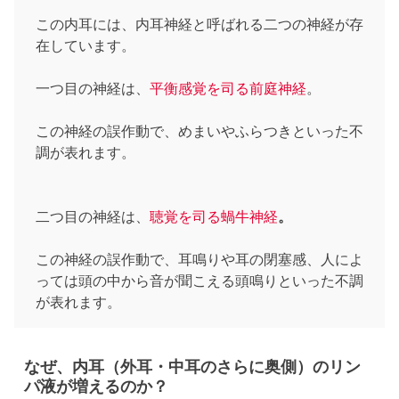
この内耳には、内耳神経と呼ばれる二つの神経が存
在しています。
一つ目の神経は、
平衡感覚を司る前庭神経
。
この神経の誤作動で、めまいやふらつきといった不
調が表れます。
二つ目の神経は、
聴覚を司る蝸牛神経
。
この神経の誤作動で、耳鳴りや耳の閉塞感、人によ
っては頭の中から音が聞こえる頭鳴りといった不調
が表れます。
なぜ、内耳（外耳・中耳のさらに奥側）のリン
パ液が増えるのか？