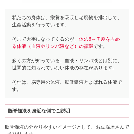
私たちの身体は、栄養を吸収し老廃物を排出して、
生命活動を行っています。
そこで大事になってくるのが、
体の
6
～７割を占め
る体液（血液やリンパ液など）の循環
です。
多くの方が知っている、血液・リンパ液とは別に、
世間的に知られていない体液の存在があります。
それは、脳専用の体液。脳脊髄液とよばれる体液で
す。
脳脊髄液を身近な例でご説明
脳脊髄液の分かりやすいイメージとして、お豆腐屋さんで