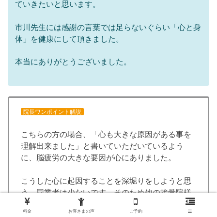
ていきたいと思います。
市川先生には感謝の言葉では足らないぐらい「心と身
体」を健康にして頂きました。
本当にありがとうございました。
院長ワンポイント解説
こちらの方の場合、「心も大きな原因がある事を
理解出来ました」と書いていただいているよう
に、脳疲労の大きな要因が心にありました。
こうした心に起因することを深堀りをしようと思
う、同業者は少ないです。そのため他の接骨院様
では、耳鳴り・ふらつきが改善されませんでし
料金
お客さまの声
ご予約
た。