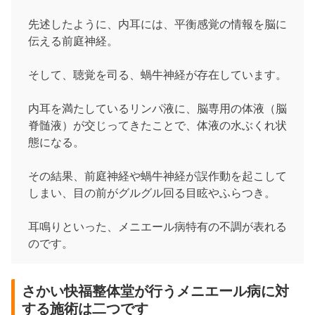
先述したように、内耳には、平衡感覚の情報を脳に
伝える前庭神経。
そして、聴覚を司る、蝸牛神経が存在しています。
内耳を満たしているリンパ液に、脳専用の体液（脳
脊髄液）が交じってきたことで、体液の水ぶくれ状
態になる。
その結果、前庭神経や蝸牛神経が誤作動を起こして
しまい、目の前がグルグル回る目眩やふらつき。
耳鳴りといった、メニエール病特有の不調が表れる
のです。
さかい快福整体堂が行うメニエール病に対
する施術は二つです