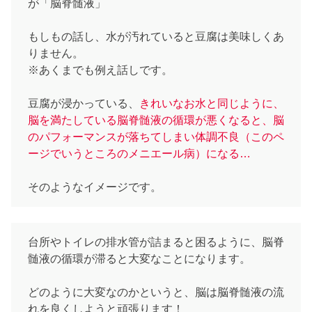
が「脳脊髄液」
もしもの話し、水が汚れていると豆腐は美味しくあ
りません。
※あくまでも例え話しです。
豆腐が浸かっている、
きれいなお水と同じように、
脳を満たしている脳脊髄液の循環が悪くなると、脳
のパフォーマンスが落ちてしまい体調不良（このペ
ージでいうところのメニエール病）になる…
そのようなイメージです。
台所やトイレの排水管が詰まると困るように、脳脊
髄液の循環が滞ると大変なことになります。
どのように大変なのかというと、脳は脳脊髄液の流
れを良くしようと頑張ります！