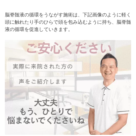
脳脊髄液の循環をうながす施術は、下記画像のように軽く
頭に触れたり手のひらで頭を包み込むように持ち、脳脊髄
液の循環を促進していきます。