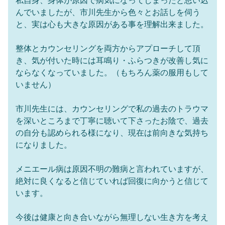
私自身、身体が原因で病気になってしまったと思い込
んでいましたが、市川先生から色々とお話しを伺う
と、実は心も大きな原因がある事を理解出来ました。
整体とカウンセリングを両方からアプローチして頂
き、気が付いた時には耳鳴り・ふらつきが改善し気に
ならなくなっていました。（もちろん薬の服用もして
いません）
市川先生には、カウンセリングで私の過去のトラウマ
を深いところまで丁寧に聴いて下さったお陰で、過去
の自分も認められる様になり、現在は前向きな気持ち
になりました。
メニエール病は原因不明の難病と言われていますが、
絶対に良くなると信じていれば回復に向かうと信じて
います。
今後は健康と向き合いながら無理しない生き方を考え