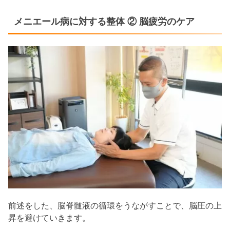
メニエール病に対する整体 ② 脳疲労のケア
前述をした、脳脊髄液の循環をうながすことで、脳圧の上
昇を避けていきます。