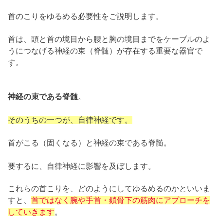
首のこりをゆるめる必要性をご説明します。
首は、頭と首の境目から腰と胸の境目までをケーブルのよ
うにつなげる神経の束（脊髄）が存在する重要な器官で
す。
神経の束である脊髄
。
そのうちの一つが、自律神経です。
首がこる（固くなる）と神経の束である脊髄。
要するに、自律神経に影響を及ぼします。
これらの首こりを、どのようにしてゆるめるのかといいま
すと、
首ではなく腕や手首・鎖骨下の筋肉にアプローチを
していきます
。