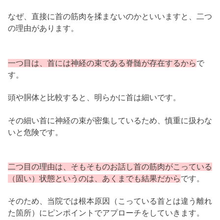
なぜ、直接に首の筋肉を揉まないのかといいますと、二つ
の理由があります。
一つ目は、首には神経の束である脊髄が存在するから
で
す。
頭や胴体と比較すると、明らかに首は細いです。
その細い首に神経の束が密集しているため、慎重に扱わな
いと危険です。
二つ目の理由は、そもそものお話し首の筋肉がこっている
（固い）状態というのは、あくまでも結果だから
です。
そのため、当院では根本原因（こっている首とは違う離れ
た箇所）にピンポイントでアプローチをしていきます。