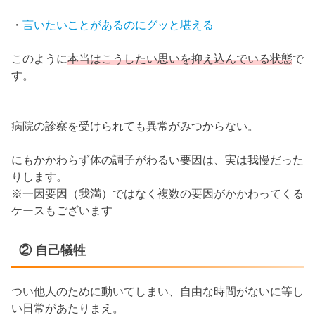
・
言いたいことがあるのにグッと堪える
このように
本当はこうしたい思いを抑え込んでいる状態
で
す。
病院の診察を受けられても異常がみつからない。
にもかかわらず体の調子がわるい要因は、実は我慢だった
りします。
※一因要因（我満）ではなく複数の要因がかかわってくる
ケースもございます
② 自己犠牲
つい他人のために動いてしまい、自由な時間がないに等し
い日常があたりまえ。