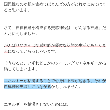
国民性なのか私を含めてほとんどの方がどれかにあてはま
ると思います。
さて、自律神経を構成する交感神経は「がんばる神経」だ
とお伝えしました。
がんばりやさんは交感神経が優位な状態の生活があたりま
え
になっていらっしゃいます。
そうなると、いずれどこかのタイミングでエネルギーが枯
渇してしまいます。
エネルギーが枯渇することで心身に不調が起きる、それが
自律神経失調症につながる
かもしれません。
エネルギーを枯渇させないためには、