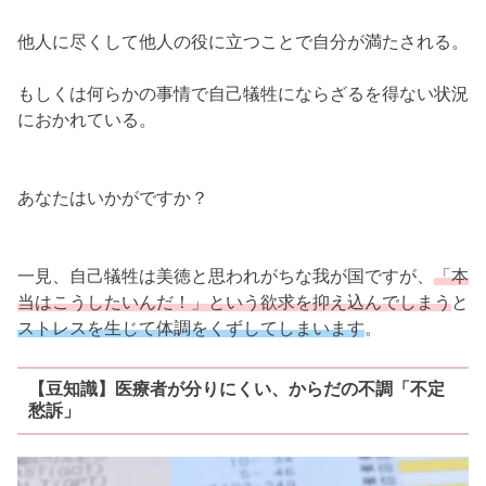
他人に尽くして他人の役に立つことで自分が満たされる。
もしくは何らかの事情で自己犠牲にならざるを得ない状況
におかれている。
あなたはいかがですか？
一見、自己犠牲は美徳と思われがちな我が国ですが、
「本
当はこうしたいんだ！」という欲求を抑え込んでしまう
と
ストレスを生じて体調をくずしてしまいます
。
【豆知識】医療者が分りにくい、からだの不調「不定
愁訴」