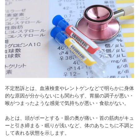
不定愁訴とは、血液検査やレントゲンなどで明らかに身体
的な原因が分からないにも関わらず、胃腸の調子が悪い・
喉がつまったような感覚で気持ちが悪い・食欲がない。
あとは、頭がボーとする・眼の奥が痛い・首の筋肉がキュ
ーと引き締まる・眠りが浅いなど、体のあちこちに不調と
して表れる状態を示します。