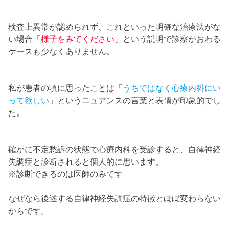
検査上異常が認められず、これといった明確な治療法がな
い場合「
様子をみてください
」という説明で診察がおわる
ケースも少なくありません。
私が患者の頃に思ったことは「
うちではなく心療内科にい
って欲しい
」というニュアンスの言葉と表情が印象的でし
た。
確かに不定愁訴の状態で心療内科を受診すると、自律神経
失調症と診断されると個人的に思います。
※診断できるのは医師のみです
なぜなら後述する自律神経失調症の特徴とほぼ変わらない
からです。