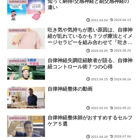
知って納得!交感神経と副交感神経の
自律神経失調症
違い
2024.04.13
2021.04.04
吐き気や気持ちが悪い原因は、自律神
自律神経失調症
経が乱れているかも？ツボ療法とイメ
ージセラピーを組み合わせて「吐き
気」をスッキリ解消！
2024.06.24
2020.04.05
自律神経失調症経験者が語る、自律神
自律神経失調症
経コントロール術７つの心得
2024.06.24
2021.04.15
自律神経整体の動画
自律神経失調症
2022.05.21
2022.02.03
自律神経整体師がおすすめするセルフ
自律神経失調症
ケア５選
2026.07.04
2021.04.16