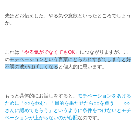
先ほどお伝えした、やる気や意欲といったところでしょう
か。
これは
「やる気がでなくてもOK」
につながりますが、こ
の
モチベーションという言葉にとらわれすぎてしまうと好
不調の波がはげしくなる
と個人的に思います。
もっと具体的にお話しをすると、
モチベーションをあげる
ために「○○を飲む」「目的を果たせたら○○を買う」「○○
さんに認めてもらう」というように条件をつけないとモチ
ベーションが上がらないのが心配
なのです。