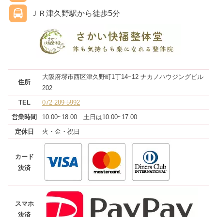
ＪＲ津久野駅から徒歩5分
大阪府堺市西区津久野町1丁14−12 ナカノハウジングビル
住所
202
TEL
072-289-5992
営業
時間
10:00~18:00 土日は10:00~17:00
定休日
火・金・祝日
カード
決済
スマホ
決済