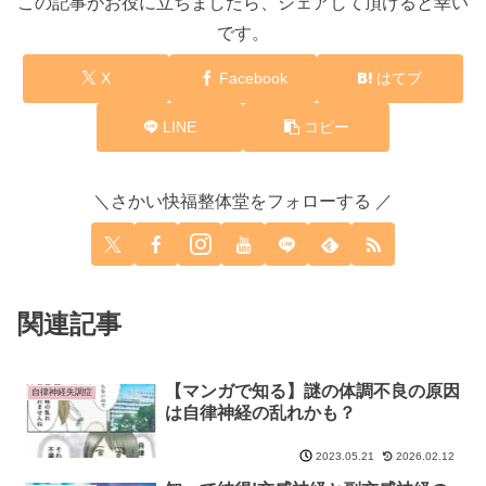
この記事がお役に立ちましたら、シェアして頂けると幸い
です。
X
Facebook
はてブ
LINE
コピー
＼さかい快福整体堂をフォローする ／
関連記事
【マンガで知る】謎の体調不良の原因
自律神経失調症
は自律神経の乱れかも？
2026.02.12
2023.05.21