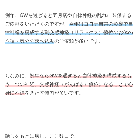
例年、GWを過ぎると五月病や自律神経の乱れに関係する
ご依頼をいただくのですが、
今年はコロナ自粛の影響で自
律神経を構成する副交感神経（リラックス）優位のお体の
不調・気分の落ち込み
のご依頼が多いです。
ちなみに、
例年ならGWを過ぎると自律神経を構成するも
う一つの神経、交感神経（がんばる）優位になることで心
身に不調
をきたす傾向が多いです。
話しをもとに戻し、ここ数日で、