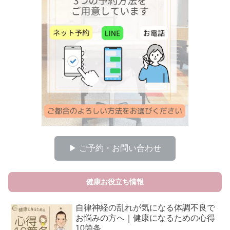
▶ ご予約・お問い合わせ
健康お役立ち情報
自律神経の乱れが気になる体調不良で
お悩みの方へ｜健康になるための心得
10箇条