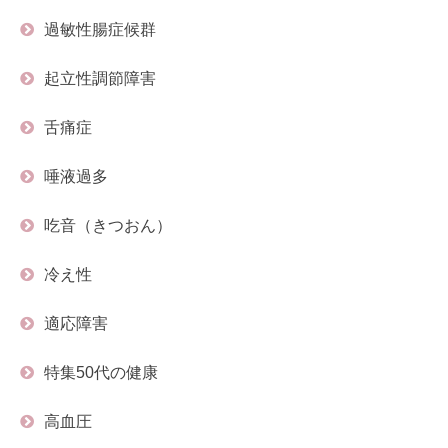
過敏性腸症候群
起立性調節障害
舌痛症
唾液過多
吃音（きつおん）
冷え性
適応障害
特集50代の健康
高血圧