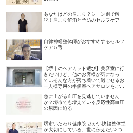
あなたはどの肩こり？シーン別で解
説！肩こり解消と予防のセルフケア
自律神経整体師がおすすめするセルフ
ケア５選
【堺市のヘアカット選び】美容室に行
きたいけど、他のお客様が気になっ
て…そんな方が落ち着いて過ごせるお
一人様専用の半個室ヘアサロンをご紹
介
急に上がる血圧を見逃していません
か？堺市でも増えている反応性高血圧
の原因に迫る
堺市いたわり健康院 さかい快福整体堂
が大切にしている、世に伝えたい3つ