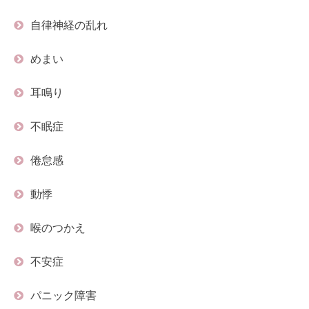
自律神経の乱れ
めまい
耳鳴り
不眠症
倦怠感
動悸
喉のつかえ
不安症
パニック障害