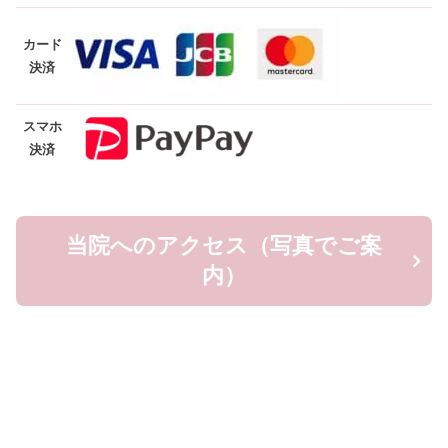
カード
決済
スマホ
決済
当院へのアクセス（写真でご案
内）