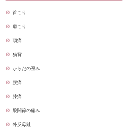
首こり
肩こり
頭痛
猫背
からだの歪み
腰痛
膝痛
股関節の痛み
外反母趾