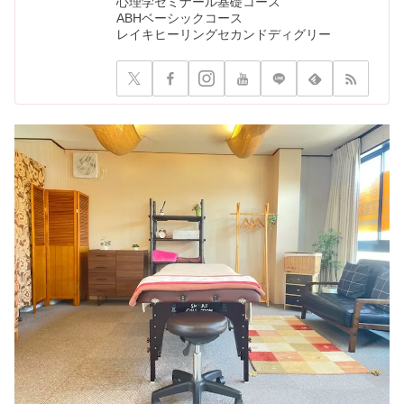
心理学ゼミナール基礎コース
ABHベーシックコース
レイキヒーリングセカンドディグリー