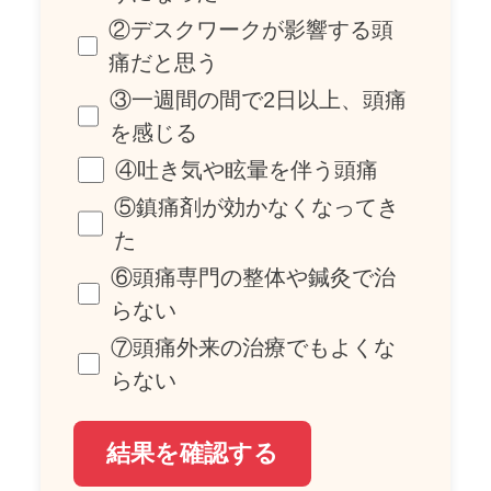
②デスクワークが影響する頭
痛だと思う
③一週間の間で2日以上、頭痛
を感じる
④吐き気や眩暈を伴う頭痛
⑤鎮痛剤が効かなくなってき
た
⑥頭痛専門の整体や鍼灸で治
らない
⑦頭痛外来の治療でもよくな
らない
結果を確認する