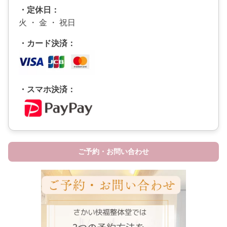
・定休日：
火 ・ 金 ・ 祝日
・カード決済：
・スマホ決済：
ご予約・お問い合わせ