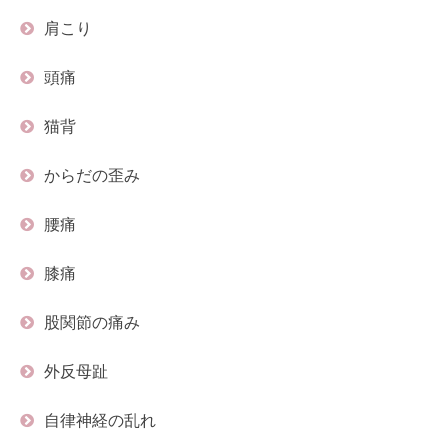
肩こり
頭痛
猫背
からだの歪み
腰痛
膝痛
股関節の痛み
外反母趾
自律神経の乱れ