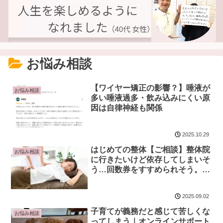
お悩み相談
【ワイヤー矯正の影響？】唾液が
お悩み相談
多い唾液過多・飲み込みにくい原
因は自律神経も関係
2025.10.29
はじめての整体【ご相談】整体院
お悩み相談
に行きたいけど依存してしまいそ
う…回数券をすすめられそう。そ
の他、疑問にお答えします。
2025.09.02
子育てが義務だと感じて苦しくな
お悩み相談
ってしまう｜オンラインサポート