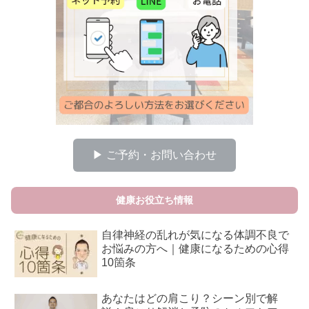
▶ ご予約・お問い合わせ
健康お役立ち情報
自律神経の乱れが気になる体調不良で
お悩みの方へ｜健康になるための心得
10箇条
あなたはどの肩こり？シーン別で解