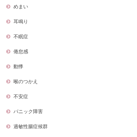
めまい
耳鳴り
不眠症
倦怠感
動悸
喉のつかえ
不安症
パニック障害
過敏性腸症候群