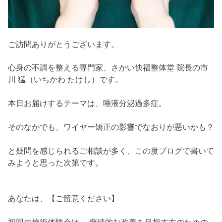
ご訪問ありがとうございます。
心身の不調を整える専門家、さかい快福整体堂 院長の市
川 猛（いちかわ たけし）です。
本日お届けするテーマは、唾液分泌過多症。
そのなかでも、ワイヤー矯正の影響でなおりが悪いかも？
と疑問を感じられるご相談が多く、この度ブログで書いて
みようと思った次第です。
あなたは、【ご留意ください】