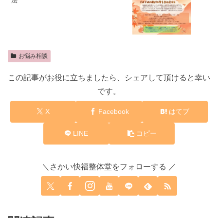
法
お悩み相談
この記事がお役に立ちましたら、シェアして頂けると幸い
です。
X
Facebook
はてブ
LINE
コピー
＼さかい快福整体堂をフォローする ／