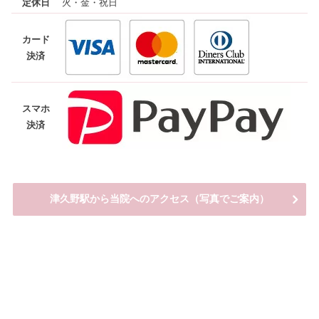
定休日
火・金・祝日
カード
決済
スマホ
決済
津久野駅から当院へのアクセス（写真でご案内）