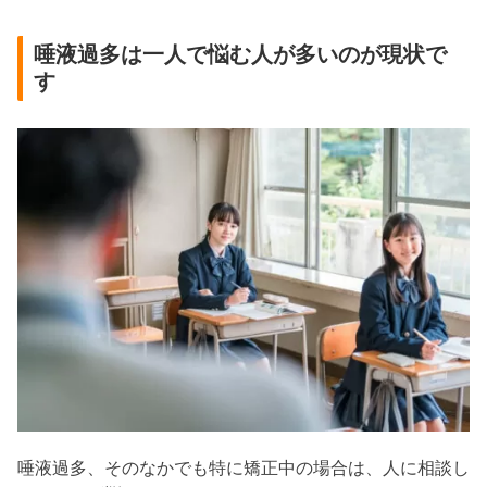
唾液過多は一人で悩む人が多いのが現状で
す
唾液過多、そのなかでも特に矯正中の場合は、人に相談し