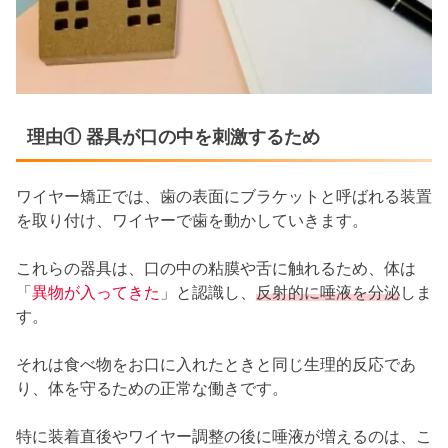
理由① 器具が口の中を刺激するため
ワイヤー矯正では、歯の表面にブラケットと呼ばれる装置
を取り付け、ワイヤーで歯を動かしていきます。
これらの器具は、口の中の粘膜や舌に触れるため、体は
「
異物が入ってきた
」と認識し、
反射的に唾液を分泌
しま
す。
それは食べ物をお口に入れたときと同じ生理的反応であ
り、体を守るための正常な働きです。
特に装着直後やワイヤー調整の後に唾液が増えるのは、こ