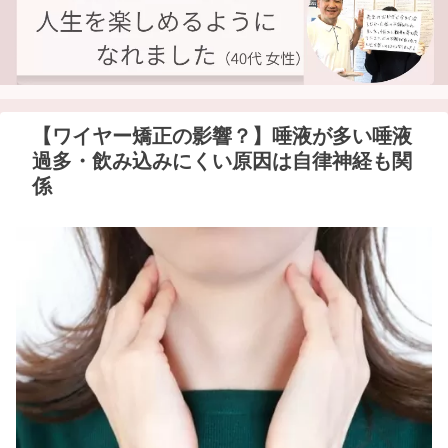
【ワイヤー矯正の影響？】唾液が多い唾液
過多・飲み込みにくい原因は自律神経も関
係