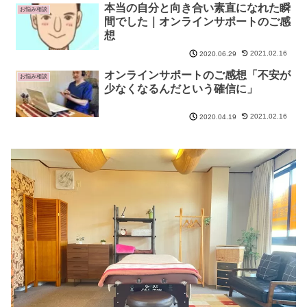
本当の自分と向き合い素直になれた瞬
お悩み相談
間でした｜オンラインサポートのご感
想
2021.02.16
2020.06.29
オンラインサポートのご感想「不安が
お悩み相談
少なくなるんだという確信に」
2021.02.16
2020.04.19