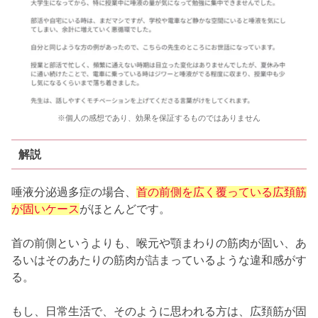
※個人の感想であり、効果を保証するものではありません
解説
唾液分泌過多症の場合、
首の前側を広く覆っている広頚筋
が固いケース
がほとんどです。
首の前側というよりも、喉元や顎まわりの筋肉が固い、あ
るいはそのあたりの筋肉が詰まっているような違和感がす
る。
もし、日常生活で、そのように思われる方は、広頚筋が固