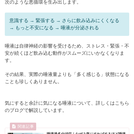
次のような悪循環を生み出します。
意識する → 緊張する → さらに飲み込みにくくなる
→ もっと不安になる → 唾液が分泌される
唾液は自律神経の影響を受けるため、ストレス・緊張・不
安が続くほど飲み込む動作がスムーズにいかなくなりま
す。
その結果、実際の唾液量よりも「多く感じる」状態になる
ことも珍しくありません。
気にすると余計に気になる唾液について、詳しくはこちら
のブログで解説しています。
唾液過多分泌症｜なぜ？気にすればするほど唾液