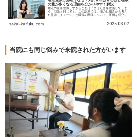
の量が多くなる理由を分かりやすく解説
唾液の量を意識しすぎることは「まばたきを意識してしま
う」現象と同じです。この記事では、脳の仕組みから考え
た意識（イメージ）と唾液の関係について、事例を紹介し
ながら分かりやすく解説しています。
2025.03.02
sakai-kaifuku.com
当院にも同じ悩みで来院された方がいます