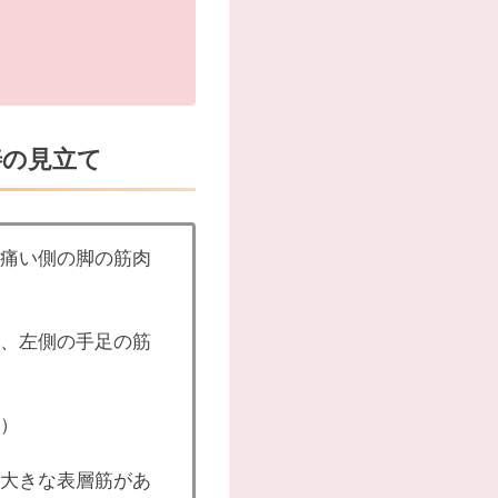
善の見立て
痛い側の脚の筋肉
、左側の手足の筋
）
大きな表層筋があ