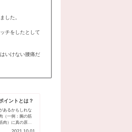
ました。
ッチをしたとして
はいけない腰痛だ
ポイントとは？
があるかもしれな
肉（一例：腕の筋
筋肉）に真の原因
2021.10.01