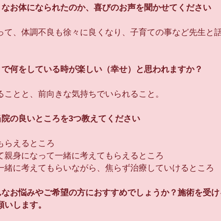
ようなお体になられたのか、喜びのお声を聞かせてください
って、体調不良も徐々に良くなり、子育ての事など先生と
ことで何をしている時が楽しい（幸せ）と思われますか？
ることと、前向きな気持ちでいられること。
当院の良いところを3つ教えてください
もらえるところ
て親身になって一緒に考えてもらえるところ
一緒に考えてもらいながら、焦らず治療していけるところ
どんなお悩みやご希望の方におすすめでしょうか？施術を受
願いします。