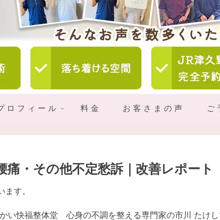
プロフィール
料金
お客さまの声
ご
】腰痛・その他不定愁訴｜改善レポート
います。
さかい快福整体堂 心身の不調を整える専門家の市川 たけし