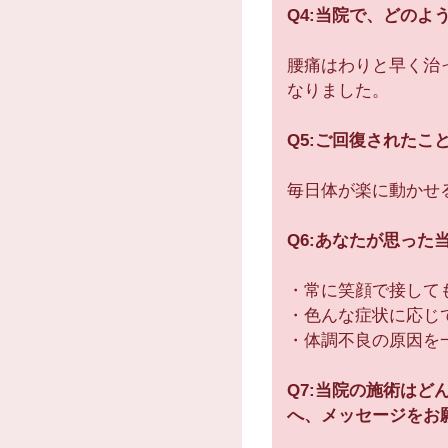
Q4:当院で、どの
腰痛はわりと早く治
なりました。
Q5:ご回復された
毎日体が楽に動かせ
Q6:あなたが思った
・常に笑顔で接して
・色んな症状に応じ
・体調不良の原因を
Q7:当院の施術は
へ、メッセージをお