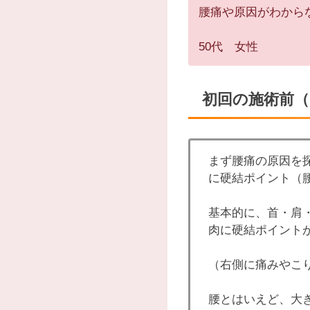
腰痛や原因がわから
50代 女性
初回の施術前
まず腰痛の原因を
に硬結ポイント（
基本的に、首・肩
肉に硬結ポイント
（右側に痛みやこ
腰とはいえど、大