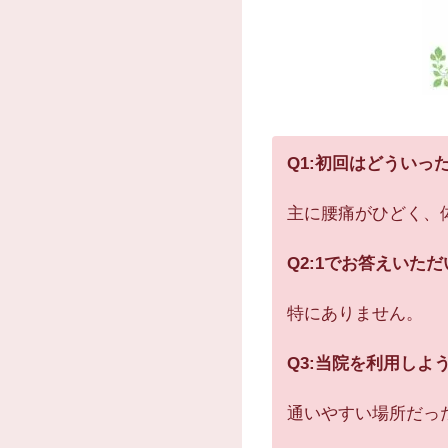
Q1:初回はどういっ
主に腰痛がひどく、
Q2:1でお答えい
特にありません。
Q3:当院を利用し
通いやすい場所だっ