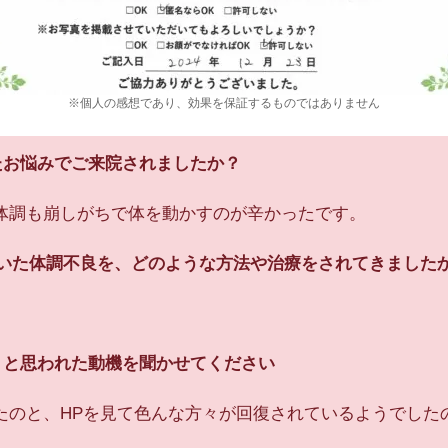
※個人の感想であり、効果を保証するものではありません
たお悩みでご来院されましたか？
体調も崩しがちで体を動かすのが辛かったです。
ただいた体調不良を、どのような方法や治療をされてきました
ようと思われた動機を聞かせてください
たのと、HPを見て色んな方々が回復されているようでした