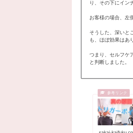
り、その下にイン
お客様の場合、左
そうした、深いと
も、ほぼ効果はあ
つまり、セルフケ
と判断しました。
sakai-kaifuku.c