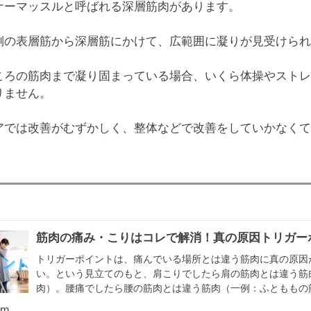
ナーマッスルと呼ばれる深層筋肉があります。
側の表層筋から深層筋にかけて、広範囲に凝りが見受けられ
ころの筋肉まで凝り固まっている場合、いくら体操やストレ
りません。
アでは改善がむずかしく、整体などで改善をしていかなくて
筋肉の痛み・こりはコレで解消！真の原因トリガー
トリガーポイントは、痛んでいる場所とは違う筋肉に真の原因
い。という見立てのもと、肩こりでしたら肩の筋肉とは違う筋
肉）。腰痛でしたら腰の筋肉とは違う筋肉（一例：ふとももの
があるという考え方です。
om