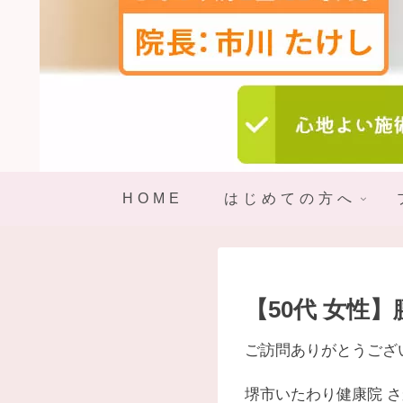
HOME
はじめての方へ
【50代 女性
ご訪問ありがとうござ
堺市いたわり健康院 