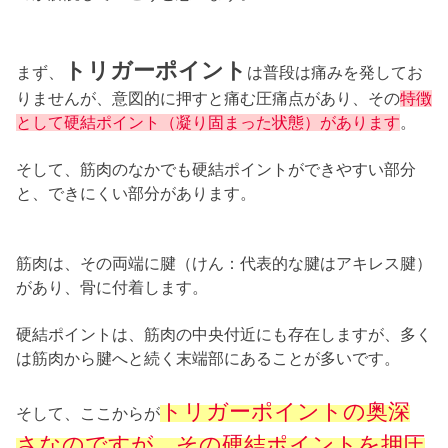
トリガーポイント
まず、
は普段は痛みを発してお
りませんが、意図的に押すと痛む圧痛点があり、その
特徴
として硬結ポイント（凝り固まった状態）があります
。
そして、筋肉のなかでも硬結ポイントができやすい部分
と、できにくい部分があります。
筋肉は、その両端に腱（けん：代表的な腱はアキレス腱）
があり、骨に付着します。
硬結ポイントは、筋肉の中央付近にも存在しますが、多く
は筋肉から腱へと続く末端部にあることが多いです。
トリガーポイントの奥深
そして、ここからが
さなのですが、その硬結ポイントを押圧