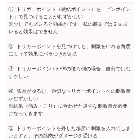
① トリガーポイント（硬結ポイント）を「ピンポイン
ト」で見つけることがむずかしい

※少しでもズレると効果がでず、私の感覚では２㎜ズ
レると効果はでません

② トリガーポイントを見つけても、刺激をいれる角度
によって効果にバラつきがある

③ トリガーポイントが体の後ろ側の場合、自分ではむ
すかしい

④ 筋肉がゆるむ、適切なトリガーポイントへの刺激量
がむずかしい

※結果（痛み・こり）に合わせた適切な刺激量が必要
になってきます

⑤ トリガーポイントを外した場所に刺激を入れてしま
いますと、その筋肉がダメージを受ける
