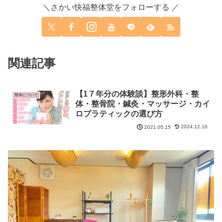
＼さかい快福整体堂をフォローする ／
関連記事
【1７年分の体験談】整形外科・整
整体について
体・整骨院・鍼灸・マッサージ・カイ
ロプラティックの選び方
2024.12.16
2021.05.15