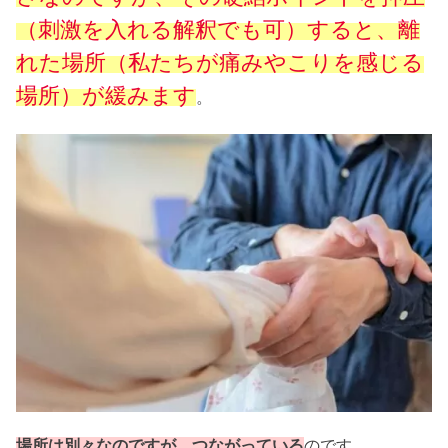
（刺激を入れる解釈でも可）すると、離
れた場所（私たちが痛みやこりを感じる
場所）が緩みます
。
場所は別々なのですが、つながっている
のです。