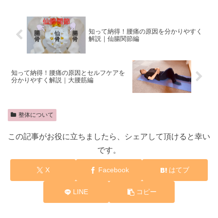
知って納得！腰痛の原因を分かりやすく
解説｜仙腸関節編
知って納得！腰痛の原因とセルフケアを
分かりやすく解説｜大腰筋編
整体について
この記事がお役に立ちましたら、シェアして頂けると幸い
です。
X
Facebook
はてブ
LINE
コピー