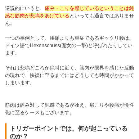
逆説的にいうと、
痛み・こりを感じているということは鈍
感な筋肉が悲鳴をあげている
といっても過言ではありませ
ん。
一つの事例として、腰痛よりも重症であるギックリ腰は、
ドイツ語でHexenschuss(魔女の一撃)と呼ばれたりしてい
ます。
それは悲鳴どころか絶叫に近く、筋肉が限界を感じた反動
の現れで、快復に至るまでにはどうしても時間がかかって
しまいます。
筋肉は痛み対して鈍感であるがゆえ、肩こりや腰痛が慢性
化に至るケースもございます。
トリガーポイントでは、何が起こっている
のか？