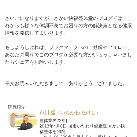
さいごになりますが、さかい快福整体堂のブログでは、こ
れからも様々な体調不良でお困りの方の解決策となる健康
情報を発信してまいります。
もしよろしければ、ブックマークへのご登録やフォロー、
あなたの周りでこのブログが必要な方がいらっしゃいまし
たらシェアをお願いします。
長文お読みいただきまして、ありがとうございました。
院長紹介
市川 猛（いちかわ たけし）
整体業界22年目。
2013年4月8日 堺市いたわり健康院 さかい快
福整体を開院。
これまで1,300名を超える方に整体マンツーマ