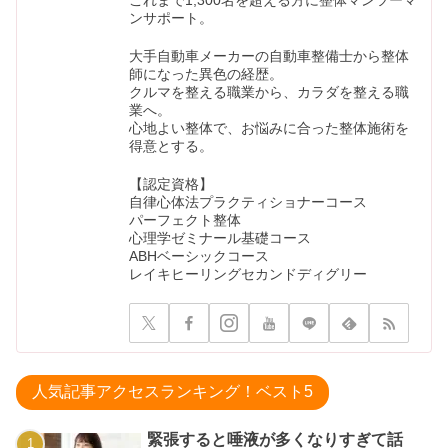
ンサポート。
大手自動車メーカーの自動車整備士から整体
師になった異色の経歴。
クルマを整える職業から、カラダを整える職
業へ。
心地よい整体で、お悩みに合った整体施術を
得意とする。
【認定資格】
自律心体法プラクティショナーコース
パーフェクト整体
心理学ゼミナール基礎コース
ABHベーシックコース
レイキヒーリングセカンドディグリー
人気記事アクセスランキング！ベスト5
緊張すると唾液が多くなりすぎて話